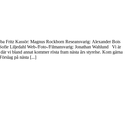
e: Ebba Fritz Kassör: Magnus Rockborn Reseansvarig: Alexander Bois
: Sofie Liljedahl Web-/Foto-/Filmansvarig: Jonathan Wahlund Vi är
 där vi bland annat kommer rösta fram nästa års styrelse. Kom gärna
rslag på nästa [...]