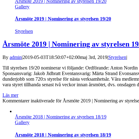
Årsmöte 2019 | Nominering av styrelsen 19/20
Gallery
Årsmöte 2019 | Nominering av styrelsen 19/20
Styrelsen
Årsmöte 2019 | Nominering av styrelsen 19
By
admin
|
2019-05-03T18:50:07+02:00
maj 3rd, 2019
|
Styrelsen
|
Till styrelsen 19/20 nominerar vi följande: Ordförande: Anton Nord
Sponsansvarig: Jakob Jidbratt Eventansvarig: Märta Strand Evonsans
dunderjobb som 720:s styrelse för nästa verksamhetsår. Våra medlemmar
vara styret tillhanda senast två veckor innan årsmötet, dvs. onsdagen de
Läs mer
Kommentarer inaktiverade
för Årsmöte 2019 | Nominering av styrels
Årsmöte 2018 | Nominering av styrelsen 18/19
Gallery
Årsmöte 2018 | Nominering av styrelsen 18/19