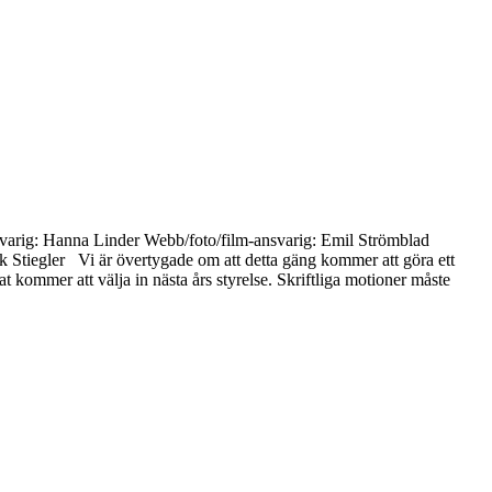
svarig: Hanna Linder Webb/foto/film-ansvarig: Emil Strömblad
Stiegler Vi är övertygade om att detta gäng kommer att göra ett
kommer att välja in nästa års styrelse. Skriftliga motioner måste