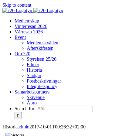
Skip to content
Medlemskap
Vinterresan 2026
Vårresan 2026
Event
Medlemskvällen
Afterskifesten
Om 720
Styrelsen 25/26
Filmer
Historia
Stadgar
Postbeskrivningar
Integritetspolicy
Samarbetspartners
Skivenue
Åbro
Search for:
Historia
admin
2017-10-01T00:26:32+02:00