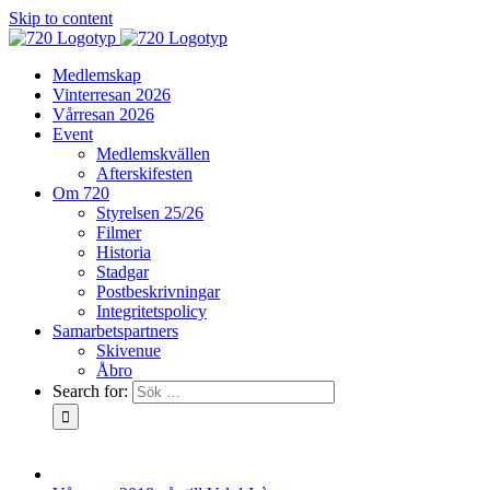
Skip to content
Medlemskap
Vinterresan 2026
Vårresan 2026
Event
Medlemskvällen
Afterskifesten
Om 720
Styrelsen 25/26
Filmer
Historia
Stadgar
Postbeskrivningar
Integritetspolicy
Samarbetspartners
Skivenue
Åbro
Search for: