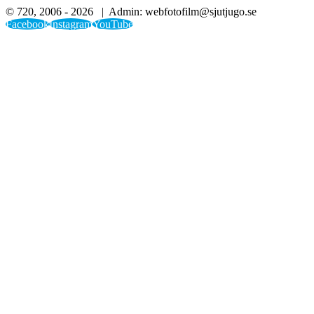
© 720, 2006 -
2026 | Admin: webfotofilm@sjutjugo.se
Facebook
Instagram
YouTube