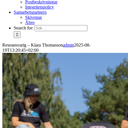
Postbeskrivningar
Integritetspolicy
Samarbetspartners
Skivenue
Åbro
Search for:
Reseansvarig – Klara Thomasson
admin
2025-08-
19T13:20:45+02:00