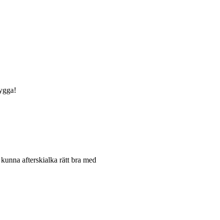
nygga!
kunna afterskialka rätt bra med