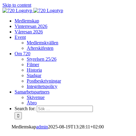
Skip to content
Medlemskap
Vinterresan 2026
Vårresan 2026
Event
Medlemskvällen
Afterskifesten
Om 720
Styrelsen 25/26
Filmer
Historia
Stadgar
Postbeskrivningar
Integritetspolicy
Samarbetspartners
Skivenue
Åbro
Search for:
Medlemskap
admin
2025-08-19T13:28:11+02:00