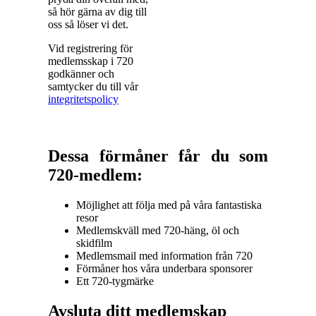
så hör gärna av dig till
oss så löser vi det.
Vid registrering för
medlemsskap i 720
godkänner och
samtycker du till vår
integritetspolicy
Dessa förmåner får du som
720-medlem:
Möjlighet att följa med på våra fantastiska
resor
Medlemskväll med 720-häng, öl och
skidfilm
Medlemsmail med information från 720
Förmåner hos våra underbara sponsorer
Ett 720-tygmärke
Avsluta ditt medlemskap