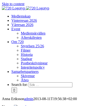
Skip to content
Medlemskap
Vinterresan 2026
Vårresan 2026
Event
Medlemskvällen
Afterskifesten
Om 720
Styrelsen 25/26
Filmer
Historia
Stadgar
Postbeskrivningar
Integritetspolicy
Samarbetspartners
Skivenue
Åbro
Search for:
Anna Eriksson
admin
2013-08-11T19:56:38+02:00