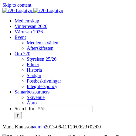
Skip to content
Medlemskap
Vinterresan 2026
Vårresan 2026
Event
Medlemskvällen
Afterskifesten
Om 720
Styrelsen 25/26
Filmer
Historia
Stadgar
Postbeskrivningar
Integritetspolicy
Samarbetspartners
Skivenue
Åbro
Search for:
Maria Knutsson
admin
2013-08-11T20:00:23+02:00