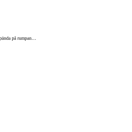
tspända på rumpan…