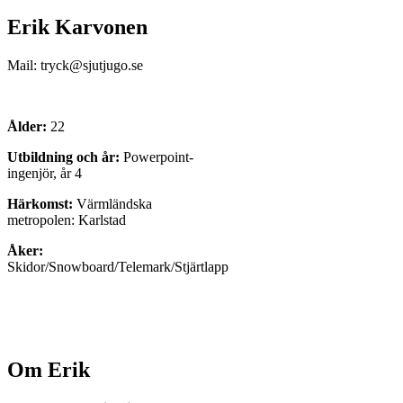
Erik Karvonen
Mail: tryck@sjutjugo.se
Ålder:
22
Utbildning och år:
Powerpoint-
ingenjör, år 4
Härkomst:
Värmländska
metropolen: Karlstad
Åker:
Skidor/Snowboard/Telemark/Stjärtlapp
Om Erik