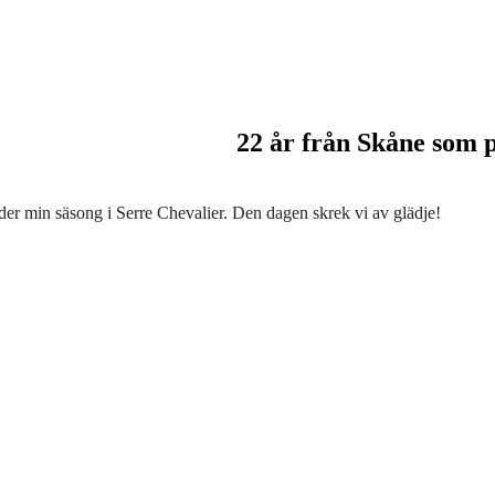
22 år från Skåne som p
er min säsong i Serre Chevalier. Den dagen skrek vi av glädje!