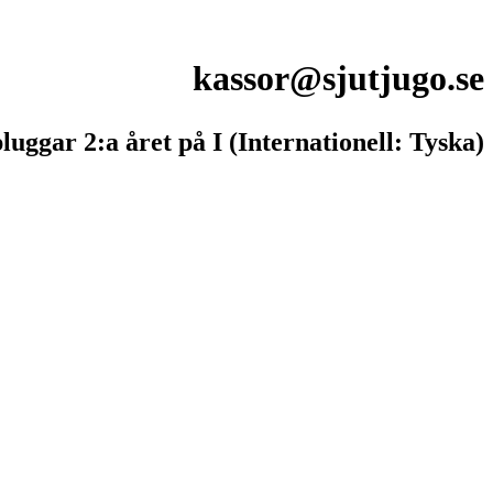
kassor@sjutjugo.se
luggar 2:a året på I (Internationell: Tyska)