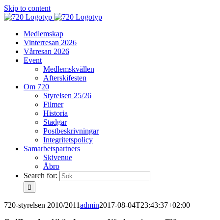
Skip to content
Medlemskap
Vinterresan 2026
Vårresan 2026
Event
Medlemskvällen
Afterskifesten
Om 720
Styrelsen 25/26
Filmer
Historia
Stadgar
Postbeskrivningar
Integritetspolicy
Samarbetspartners
Skivenue
Åbro
Search for:
720-styrelsen 2010/2011
admin
2017-08-04T23:43:37+02:00